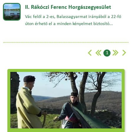
II. Rákóczi Ferenc Horgászegyesület
Vác felől a 2-es, Balassagyarmat irányából a 22-fő
úton érhető el a minden kényelmet biztosító...
1