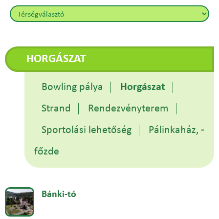
HORGÁSZAT
Bowling pálya
Horgászat
Strand
Rendezvényterem
Sportolási lehetőség
Pálinkaház, -
főzde
Bánki-tó