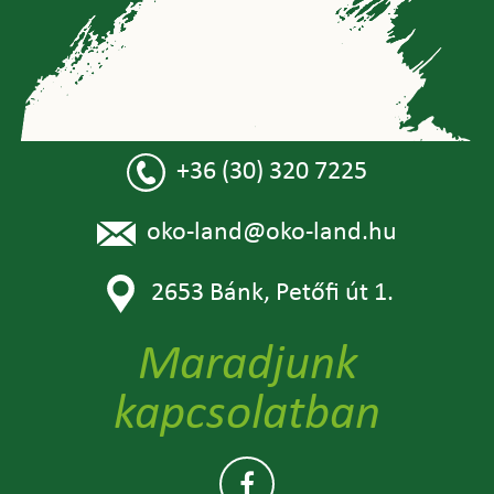
+36 (30) 320 7225
oko-land@oko-land.hu
2653 Bánk, Petőfi út 1.
Maradjunk
kapcsolatban