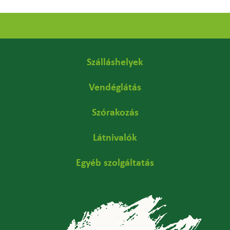
Szálláshelyek
Vendéglátás
Szórakozás
Látnivalók
Egyéb szolgáltatás