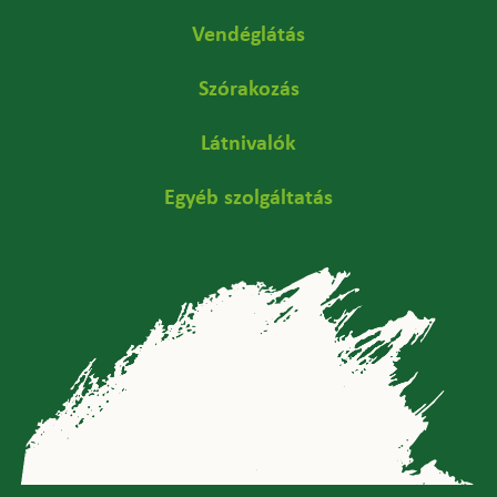
Vendéglátás
Szórakozás
Látnivalók
Egyéb szolgáltatás