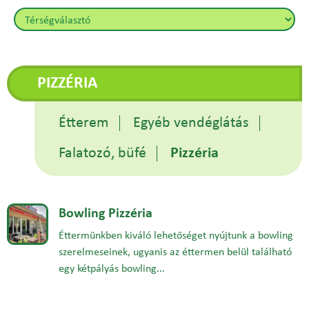
PIZZÉRIA
Étterem
Egyéb vendéglátás
Falatozó, büfé
Pizzéria
Bowling Pizzéria
Éttermünkben kiváló lehetőséget nyújtunk a bowling
szerelmeseinek, ugyanis az éttermen belül található
egy kétpályás bowling...