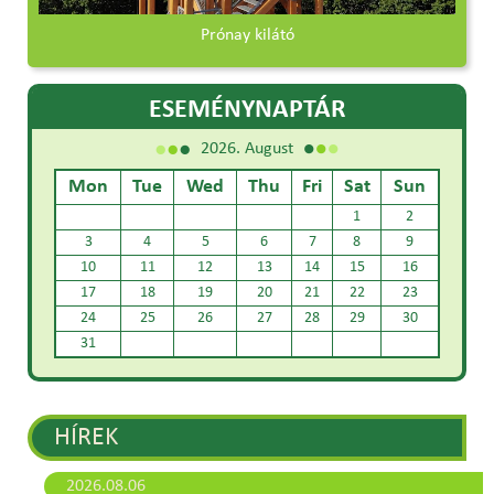
Prónay kilátó
ESEMÉNYNAPTÁR
2026. August
Mon
Tue
Wed
Thu
Fri
Sat
Sun
1
2
3
4
5
6
7
8
9
10
11
12
13
14
15
16
17
18
19
20
21
22
23
24
25
26
27
28
29
30
31
HÍREK
2026.08.06