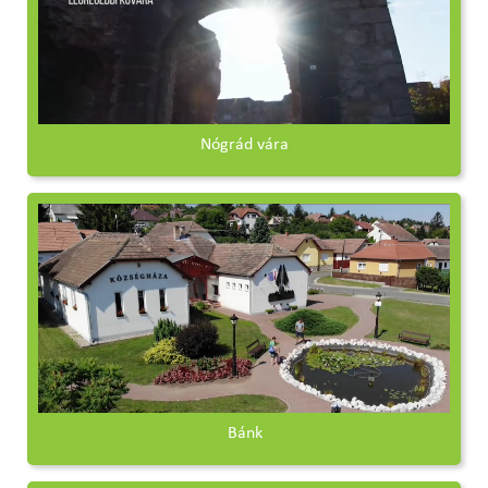
Nógrád vára
Bánk