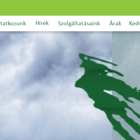
Hírek
tatkozunk
Szolgáltatásaink
Árak
Ked