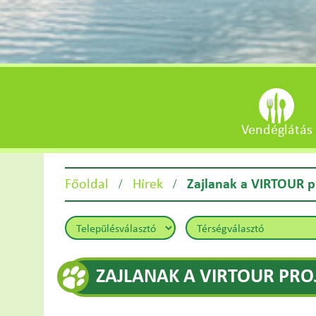
Vendéglátás
/
/
Főoldal
Hírek
Zajlanak a VIRTOUR p
ZAJLANAK A VIRTOUR PRO