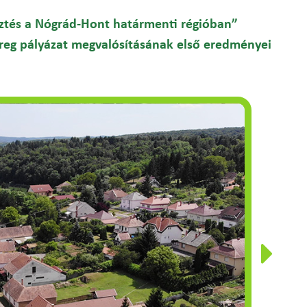
esztés a Nógrád-Hont határmenti régióban”
rreg pályázat megvalósításának első eredményei