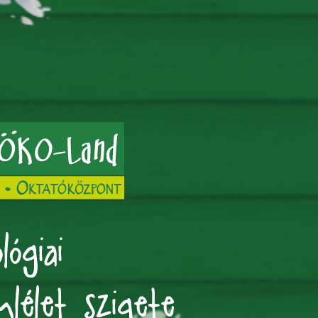
lógiai
mlélet szigete