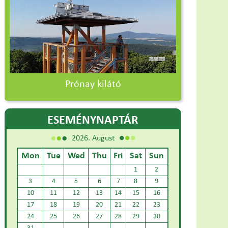
Prónay kilátó
ESEMÉNYNAPTÁR
2026. August
Mon
Tue
Wed
Thu
Fri
Sat
Sun
1
2
3
4
5
6
7
8
9
10
11
12
13
14
15
16
17
18
19
20
21
22
23
24
25
26
27
28
29
30