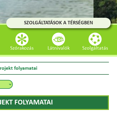
SZOLGÁLTATÁSOK A TÉRSÉGBEN
Szórakozás
Látnivalók
Szolgáltatás
rojekt folyamatai
JEKT FOLYAMATAI