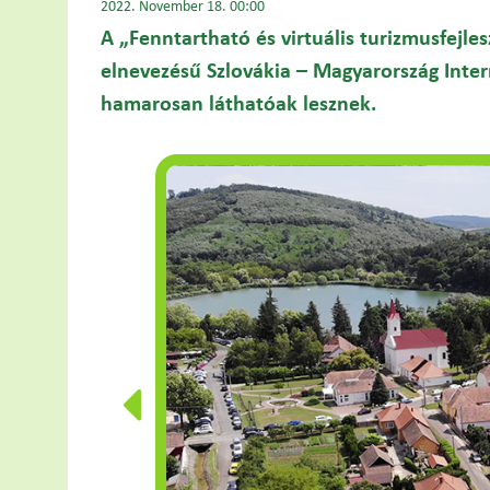
2022. November 18. 00:00
A „Fenntartható és virtuális turizmusfejl
elnevezésű Szlovákia – Magyarország Inte
hamarosan láthatóak lesznek.