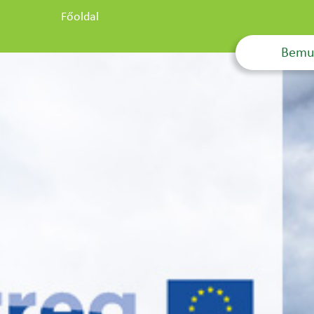
Főoldal
Bemu