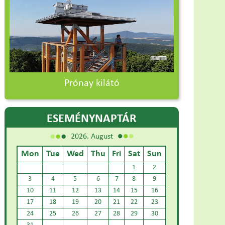
Prónay kilátó
ESEMÉNYNAPTÁR
2026. August
Mon
Tue
Wed
Thu
Fri
Sat
Sun
1
2
3
4
5
6
7
8
9
10
11
12
13
14
15
16
17
18
19
20
21
22
23
24
25
26
27
28
29
30