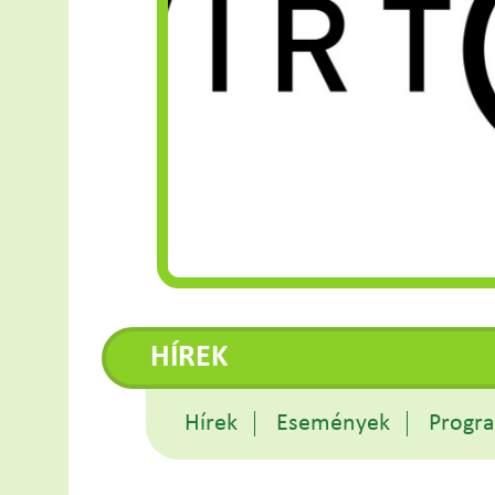
HÍREK
Hírek
Események
Progr