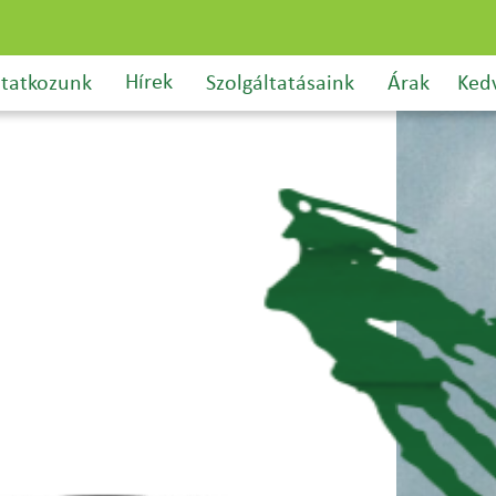
Hírek
tatkozunk
Szolgáltatásaink
Árak
Ked