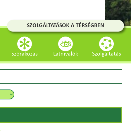
SZOLGÁLTATÁSOK A TÉRSÉGBEN
Szórakozás
Látnivalók
Szolgáltatás