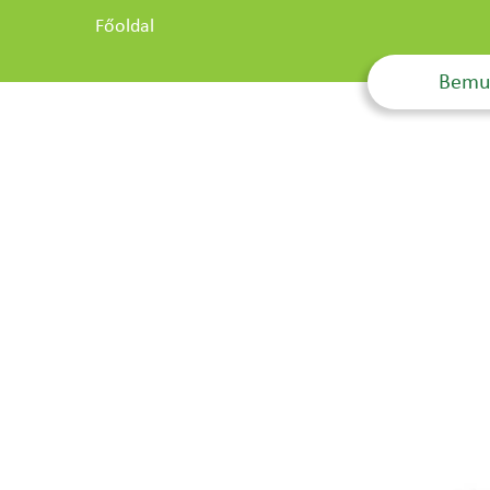
Főoldal
Bemu