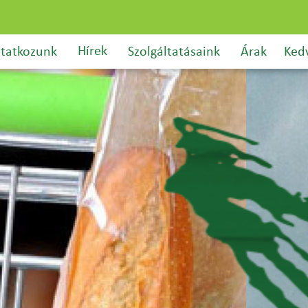
Hírek
tatkozunk
Szolgáltatásaink
Árak
Ked