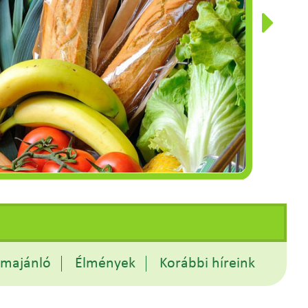
amajánló
Élmények
Korábbi híreink