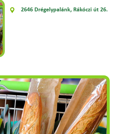
2646 Drégelypalánk, Rákóczi út 26.