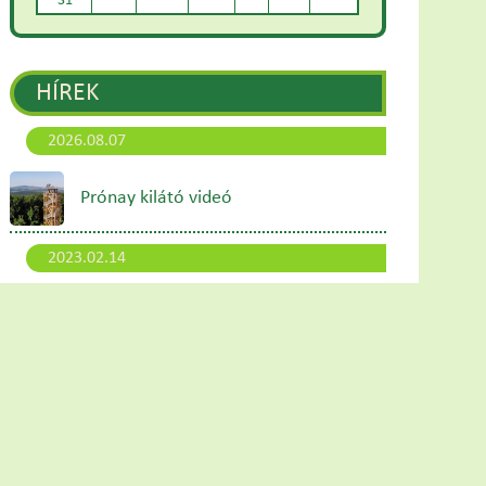
31
HÍREK
2026.08.07
Prónay kilátó videó
2023.02.14
Hangfürdő és Kakaószeánsz a
szentélyben
2023.01.10
Megújult honlapunk