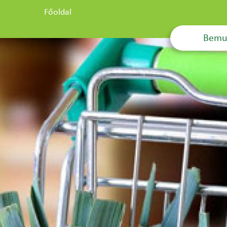
Főoldal
Bemu