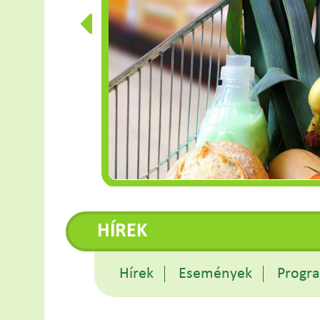
HÍREK
Hírek
Események
Progr